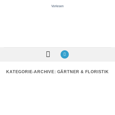
Zum
Vorlesen
Inhalt
springen
KATEGORIE-ARCHIVE:
GÄRTNER & FLORISTIK