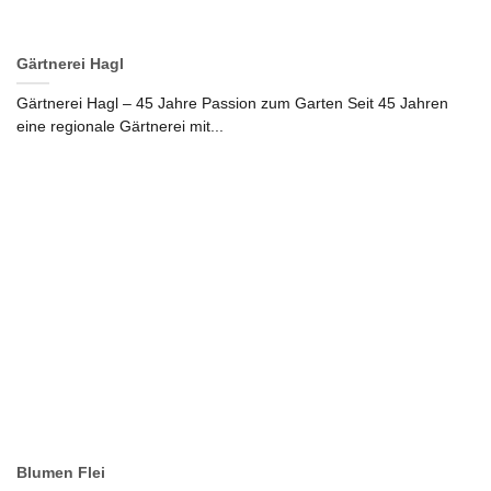
Gärtnerei Hagl
Gärtnerei Hagl – 45 Jahre Passion zum Garten Seit 45 Jahren
eine regionale Gärtnerei mit...
Blumen Flei