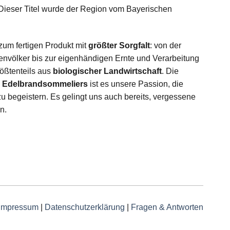
 Dieser Titel wurde der Region vom Bayerischen
um fertigen Produkt mit
größter Sorgfalt
: von der
nvölker bis zur eigenhändigen Ernte und Verarbeitung
rößtenteils aus
biologischer Landwirtschaft
. Die
s
Edelbrandsommeliers
ist es unsere Passion, die
 begeistern. Es gelingt uns auch bereits, vergessene
n.
Impressum
|
Datenschutzerklärung
|
Fragen & Antworten