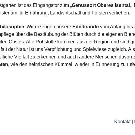
tgarten ist das Eingangstor zum „
Genussort Oberes Isental
„.
isterium für Ernährung, Landwirtschaft und Forsten verliehen.
hilosophie
: Wir erzeugen unsere
Edelbrände
vom Anfang bis z
flege über die Bestäubung der Blüten durch die eigenen Biene
eifen Obstes. Alle Rohstoffe kommen aus der Region und sind g
falt der Natur ist uns Verpflichtung und Spielwiese zugleich. Al
fliche Vielfalt zu erkennen und auch andere Menschen davon zu
äten
, wie den heimischen Kümmel, wieder in Erinnerung zu rufe
Kontakt
|