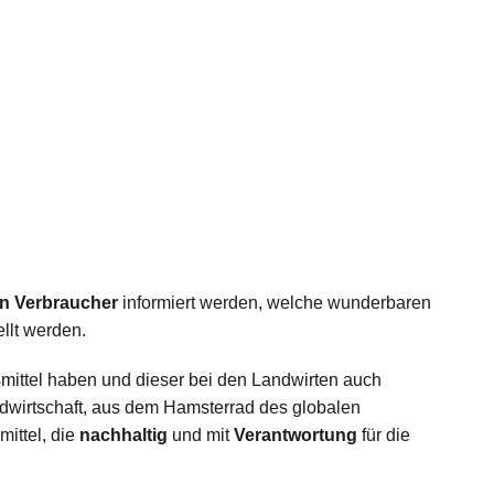
en
Verbraucher
informiert werden, welche wunderbaren
llt werden.
ittel haben und dieser bei den Landwirten auch
andwirtschaft, aus dem Hamsterrad des globalen
ittel, die
nachhaltig
und mit
Verantwortung
für die