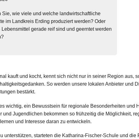
 Sie, wie viele und welche landwirtschaftliche
te im Landkreis Erding produziert werden? Oder
 Lebensmittel gerade reif sind und geerntet werden
n?
al kauft und kocht, kennt sich nicht nur in seiner Region aus, s
altigkeitsgedanken. So werden unsere lokalen Anbieter und Di
stungen bestärkt.
 es wichtig, ein Bewusstsein für regionale Besonderheiten und 
r und Jugendlichen bekommen so frühzeitig die Möglichkeit, re
ernen und Interesse daran zu entwickeln.
u unterstützen, starteten die Katharina-Fischer-Schule und di