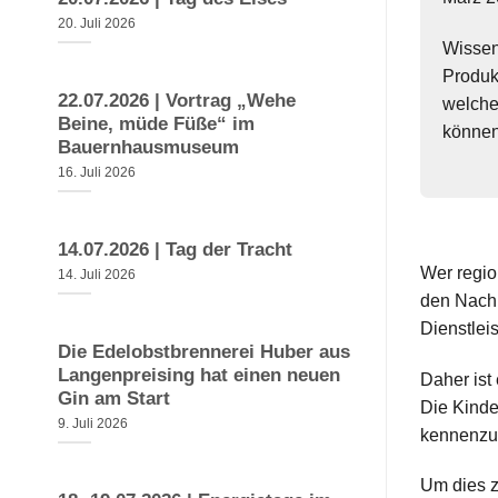
20. Juli 2026
Wissen
Produk
22.07.2026 | Vortrag „Wehe
welche
Beine, müde Füße“ im
könne
Bauernhausmuseum
16. Juli 2026
14.07.2026 | Tag der Tracht
Wer region
14. Juli 2026
den Nachh
Dienstlei
Die Edelobstbrennerei Huber aus
Langenpreising hat einen neuen
Daher ist
Gin am Start
Die Kinde
9. Juli 2026
kennenzul
Um dies z