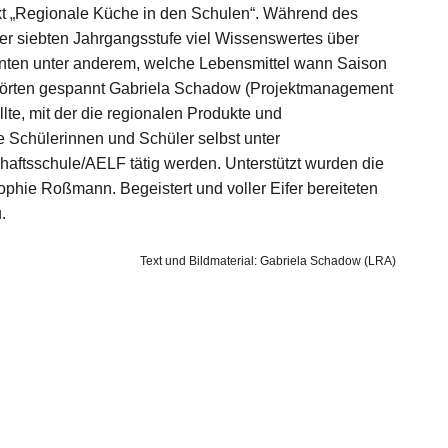
ekt „Regionale Küche in den Schulen“. Während des
der siebten Jahrgangsstufe viel Wissenswertes über
ernten unter anderem, welche Lebensmittel wann Saison
 hörten gespannt Gabriela Schadow (Projektmanagement
lte, mit der die regionalen Produkte und
 Schülerinnen und Schüler selbst unter
aftsschule/AELF tätig werden. Unterstützt wurden die
phie Roßmann. Begeistert und voller Eifer bereiteten
.
Text und Bildmaterial: Gabriela Schadow (LRA)