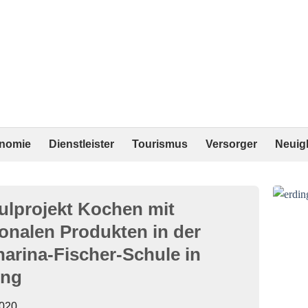
onomie
Dienstleister
Tourismus
Versorger
Neuig
ulprojekt Kochen mit
ionalen Produkten in der
harina-Fischer-Schule in
ing
020