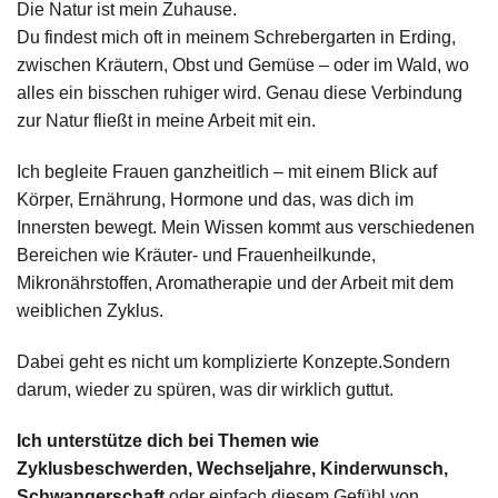
Die Natur ist mein Zuhause.
Du findest mich oft in meinem Schrebergarten in Erding,
zwischen Kräutern, Obst und Gemüse – oder im Wald, wo
alles ein bisschen ruhiger wird. Genau diese Verbindung
zur Natur fließt in meine Arbeit mit ein.
Ich begleite Frauen ganzheitlich – mit einem Blick auf
Körper, Ernährung, Hormone und das, was dich im
Innersten bewegt. Mein Wissen kommt aus verschiedenen
Bereichen wie Kräuter- und Frauenheilkunde,
Mikronährstoffen, Aromatherapie und der Arbeit mit dem
weiblichen Zyklus.
Dabei geht es nicht um komplizierte Konzepte.Sondern
darum, wieder zu spüren, was dir wirklich guttut.
Ich unterstütze dich bei Themen wie
Zyklusbeschwerden, Wechseljahre, Kinderwunsch,
Schwangerschaft
oder einfach diesem Gefühl von