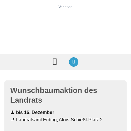
Zum
Vorlesen
Inhalt
springen
Wunschbaumaktion des
Landrats
🎄
bis 16. Dezember
📍 Landratsamt Erding,
Alois-Schießl-Platz 2