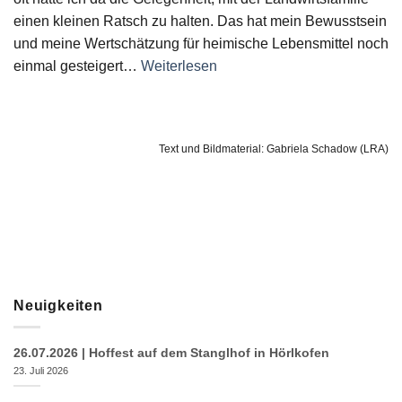
einen kleinen Ratsch zu
halten. Das hat mein Bewusstsein
und mei
ne Wertschätzung für heimische Lebensmit
tel noch
einmal gesteigert…
Weiterlesen
Text und Bildmaterial: Gabriela Schadow (LRA)
Neuigkeiten
26.07.2026 | Hoffest auf dem Stanglhof in Hörlkofen
23. Juli 2026