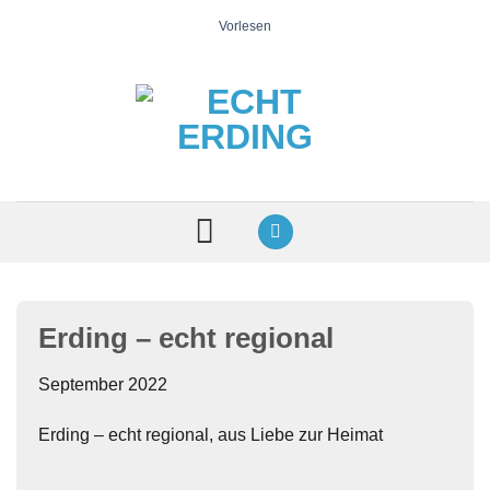
Zum
Vorlesen
Inhalt
springen
Erding – echt regional
September 2022
Erding – echt regional, aus Liebe zur Heimat