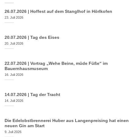
26.07.2026 | Hoffest auf dem Stanglhof in Hörlkofen
23. Juli 2026
20.07.2026 | Tag des Eises
20. Juli 2026
22.07.2026 | Vortrag „Wehe Beine, müde Füße“ im
Bauernhausmuseum
16. Juli 2026
14.07.2026 | Tag der Tracht
14. Juli 2026
Die Edelobstbrennerei Huber aus Langenpreising hat einen
neuen Gin am Start
9. Juli 2026