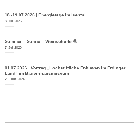
18.-19.07.2026 | Energietage im Isental
8. Juli 2026
Sommer – Sonne – Weinschorle 🌞
7. Juli 2026
01.07.2026 | Vortrag „Hochstiftliche Enklaven im Erdinger
Land“ im Bauernhausmuseum
29. Juni 2026