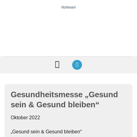
Zum
Vorlesen
Inhalt
springen
Gesundheitsmesse „Gesund
sein & Gesund bleiben“
Oktober 2022
„Gesund sein & Gesund bleiben“