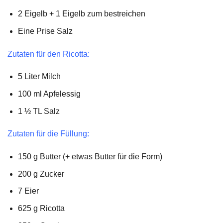
2 Eigelb + 1 Eigelb zum bestreichen
Eine Prise Salz
Zutaten für den Ricotta:
5 Liter Milch
100 ml Apfelessig
1 ½ TL Salz
Zutaten für die Füllung:
150 g Butter (+ etwas Butter für die Form)
200 g Zucker
7 Eier
625 g Ricotta