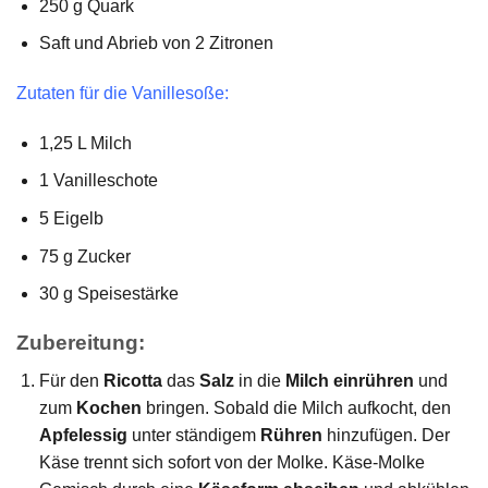
250 g Quark
Saft und Abrieb von 2 Zitronen
Zutaten für die Vanillesoße:
1,25 L Milch
1 Vanilleschote
5 Eigelb
75 g Zucker
30 g Speisestärke
Zubereitung:
Für den
Ricotta
das
Salz
in die
Milch
einrühren
und
zum
Kochen
bringen. Sobald die Milch aufkocht, den
Apfelessig
unter ständigem
Rühren
hinzufügen. Der
Käse trennt sich sofort von der Molke. Käse-Molke