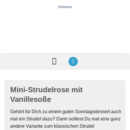
Zum
Vorlesen
Inhalt
springen
Mini-Strudelrose mit
Vanillesoße
Gehört für Dich zu einem guten Sonntagsdessert auch
mal ein Strudel dazu? Dann solltest Du mal eine ganz
andere Variante zum klassischen Strudel