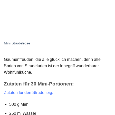
Mini Strudelrose
Ri
Gaumenfreuden, die alle glücklich machen, denn alle
Sorten von Strudelarten ist der Inbegriff wunderbarer
Wohlfühlküche.
Zutaten für 30 Mini-Portionen:
Zutaten für den Strudelteig:
500 g Mehl
250 ml Wasser