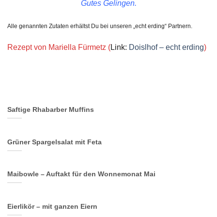
Gutes Gelingen.
Alle genannten Zutaten erhältst Du bei unseren „echt erding“ Partnern.
Rezept von Mariella Fürmetz (
Link:
Doislhof – echt erding
)
Saftige Rhabarber Muffins
Grüner Spargelsalat mit Feta
Maibowle – Auftakt für den Wonnemonat Mai
Eierlikör – mit ganzen Eiern