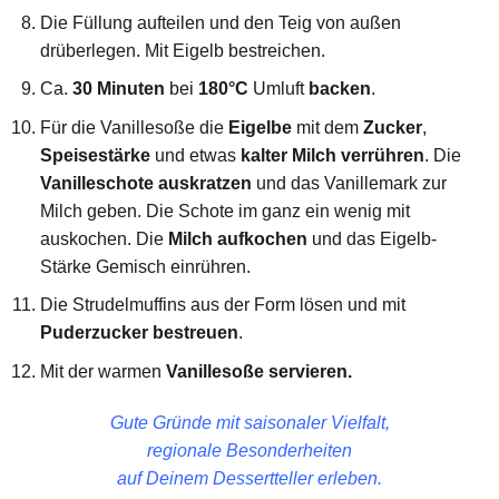
Die Füllung aufteilen und den Teig von außen
drüberlegen. Mit Eigelb bestreichen.
Ca.
30 Minuten
bei
180°C
Umluft
backen
.
Für die Vanillesoße die
Eigelbe
mit dem
Zucker
,
Speisestärke
und etwas
kalter Milch verrühren
. Die
Vanilleschote
auskratzen
und das Vanillemark zur
Milch geben. Die Schote im ganz ein wenig mit
auskochen. Die
Milch
aufkochen
und das Eigelb-
Stärke Gemisch einrühren.
Die Strudelmuffins aus der Form lösen und mit
Puderzucker
bestreuen
.
Mit der warmen
Vanillesoße
servieren.
Gute Gründe mit saisonaler Vielfalt,
regionale Besonderheiten
auf Deinem Dessertteller erleben.