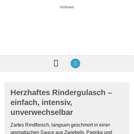
Zum
Vorlesen
Inhalt
springen
Herzhaftes Rindergulasch –
einfach, intensiv,
unverwechselbar
Zartes Rindfleisch, langsam geschmort in einer
aromatischen Sauce aus Zwiebeln, Paprika und