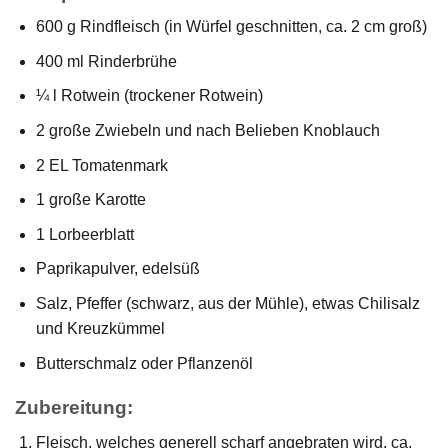
600 g Rindfleisch (in Würfel geschnitten, ca. 2 cm groß)
400 ml Rinderbrühe
¼ l Rotwein (trockener Rotwein)
2 große Zwiebeln und nach Belieben Knoblauch
2 EL Tomatenmark
1 große Karotte
1 Lorbeerblatt
Paprikapulver, edelsüß
Salz, Pfeffer (schwarz, aus der Mühle), etwas Chilisalz
und Kreuzkümmel
Butterschmalz oder Pflanzenöl
Zubereitung:
Fleisch, welches generell scharf angebraten wird, ca.